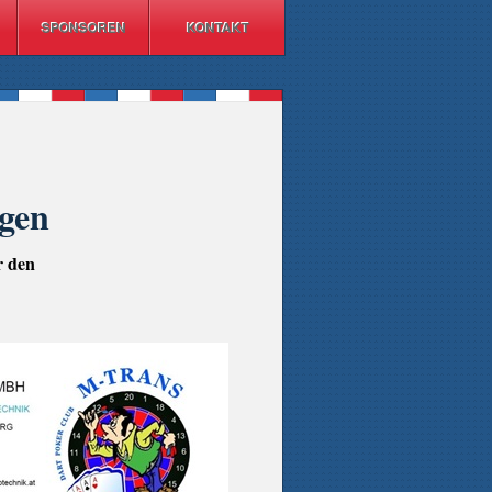
SPONSOREN
KONTAKT
gen
r den