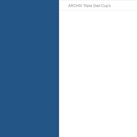
ARCHIV Triple Dart Cup's